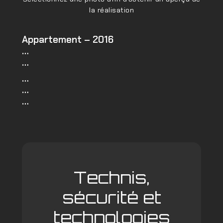
la réalisation
Appartement – 2016
…
…
…
…
…
Technis,
sécurité et
technologies