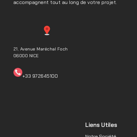
accompagnent tout au long de votre projet.
21, Avenue Maréchal Foch
06000 NICE
+33 972645100ㅤㅤㅤㅤㅤ
Liens Utiles
Notre Société