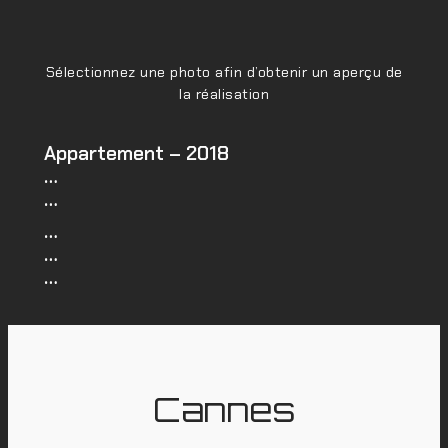
Sélectionnez une photo afin d’obtenir un aperçu de
la réalisation
Appartement – 2018
…
…
…
…
…
Cannes