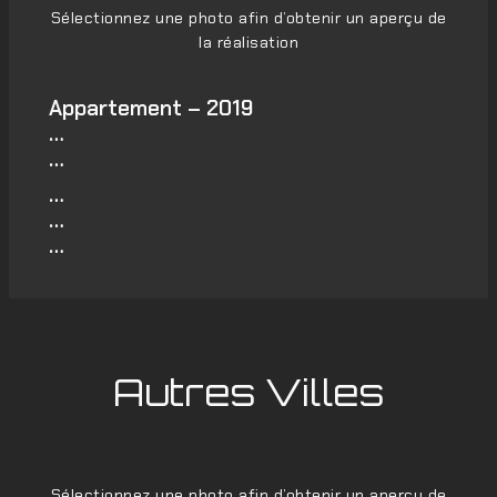
Sélectionnez une photo afin d’obtenir un aperçu de
la réalisation
Appartement – 2019
…
…
…
…
…
Autres Villes
Sélectionnez une photo afin d’obtenir un aperçu de