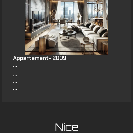
Appartement- 2009
…
…
…
…
Nice